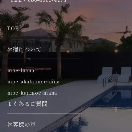
TOP
お宿について
moe-luana
moe-akala,moe-aina
moe-kai,moe-mana
よくあるご質問
お客様の声